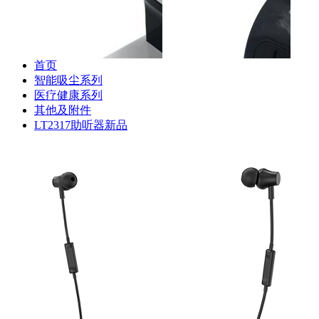
专用充电座
专用储尘盒组件
S88
器
首页
智能吸尘系列
医疗健康系列
其他及附件
斐纳TOMEFON-TF-S880
斐纳TOMEFON-TF-S880
斐纳T
LT2317助听器新品
专用初级滤网
专用虚拟墙
专用
斐纳TOMEFON-TF-D60
斐纳TOMEFON-TF-D60
斐纳T
专用充电座
专用虚拟墙
专用