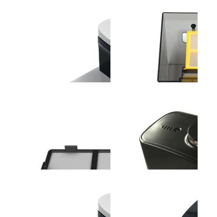
斐纳TOMEFON-LT2317
斐纳TOMEFON-TF-G90
斐纳T
助听器
智能扫地机器人
无线
斐纳TOMEFON-TF-
斐纳TOMEFON-TF-
斐纳K1
W6000A空气净化器(带加
W8000A空气净化器
高效
湿功能...
过...
斐纳TOMEFON-TF-S850
斐纳TOMEFON-TF-S850
斐纳T