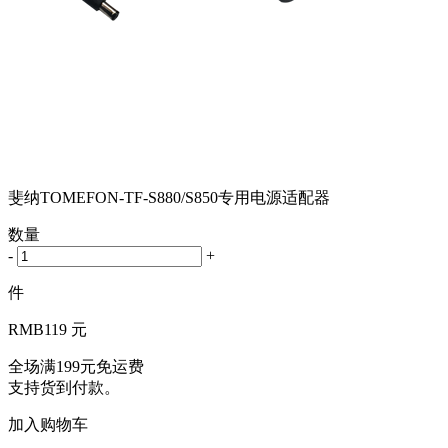
斐纳TOMEFON-TF-S880/S850专用电源适配器
数量
-
+
件
RMB
119 元
全场满199元免运费
支持货到付款。
加入购物车