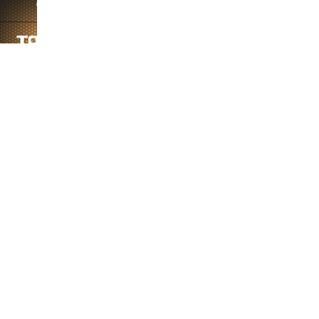
-S880
斐纳TOMEFON-TF-S880
斐纳TOMEFON-TF-D60
斐纳T
专用水箱
专用水箱
专用
-880S
斐纳TOMEFON-TF-X50
斐纳TOMEFON-TF-G7智
斐纳T
无线手持吸尘器
能扫地机器人
助听