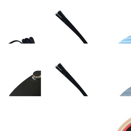
OMEFON-TF-X60
斐纳TOMEFON-LT2309
斐纳TOMEFON-TF
手持吸尘器
助听器
无线手持吸尘器
05/K109/W6000A
K118/W8000A空气净化器
斐纳TOMEFON-T
HEPA活性炭集成
集成滤网
S880/S850专用电
OMEFON-TF-
斐纳TOMEFON-TF-S850
斐纳TOMEFON-TF
0/S850专用电源适配
专用边刷
专用大拖布