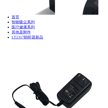
器
首页
智能吸尘系列
医疗健康系列
其他及附件
斐纳TOMEFON-TF-S880
斐纳TOMEFON-TF-S880
斐纳T
LT2317助听器新品
专用初级滤网
专用虚拟墙
专用
斐纳TOMEFON-TF-D60
斐纳TOMEFON-TF-D60
斐纳T
专用充电座
专用虚拟墙
专用