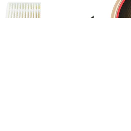
OMEFON-TF-S880
斐纳TOMEFON-TF-S880
斐纳TOMEFON-TF
充电座
专用边刷
专用大拖布
OMEFON-TF-D60
斐纳TOMEFON-TF-D60
斐纳TOMEFON-TF
初级滤网
专用遥控器
智能扫地机器人