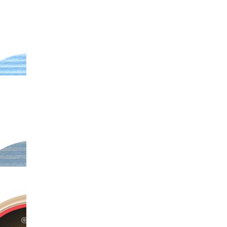
-X70
斐纳TOMEFON-TF-G85
斐纳TOMEFON-TF-
斐纳
智能扫地机器人
XW6800洗碗机
秤
F-
斐纳TOMEFON-TF-S850
斐纳TOMEFON-TF-
斐纳T
池
专用初级滤网
S880/S850专用高效过滤
专用
HE...
-S850
斐纳TOMEFON-TF-S850
斐纳TOMEFON-TF-D60
斐纳T
专用水箱
智能扫地机器人
专用