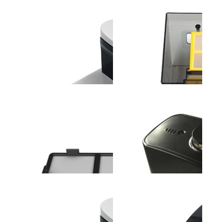
斐纳TOMEFON-LT2317
斐纳TOMEFON-TF-G90
斐纳T
助听器
智能扫地机器人
无线
斐纳TOMEFON-TF-
斐纳TOMEFON-TF-
斐纳K1
W6000A空气净化器(带加
W8000A空气净化器
高效
湿功能...
过...
斐纳TOMEFON-TF-S850
斐纳TOMEFON-TF-S850
斐纳T