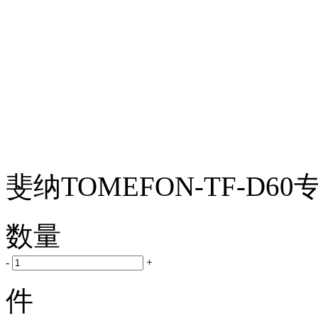
斐纳TOMEFON-TF-D6
数量
-
+
件