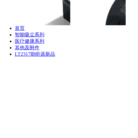
专用充电座
专用储尘盒组件
S88
器
首页
智能吸尘系列
医疗健康系列
其他及附件
斐纳TOMEFON-TF-S880
斐纳TOMEFON-TF-S880
斐纳T
LT2317助听器新品
专用初级滤网
专用虚拟墙
专用
斐纳TOMEFON-TF-D60
斐纳TOMEFON-TF-D60
斐纳T
专用充电座
专用虚拟墙
专用