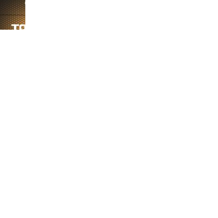
-S880
斐纳TOMEFON-TF-S880
斐纳TOMEFON-TF-D60
斐纳T
专用水箱
专用水箱
专用
-880S
斐纳TOMEFON-TF-X50
斐纳TOMEFON-TF-G7智
斐纳T
无线手持吸尘器
能扫地机器人
助听