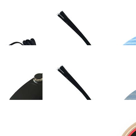
OMEFON-TF-X60
斐纳TOMEFON-LT2309
斐纳TOMEFON-TF
手持吸尘器
助听器
无线手持吸尘器
05/K109/W6000A
K118/W8000A空气净化器
斐纳TOMEFON-T
HEPA活性炭集成
集成滤网
S880/S850专用电
OMEFON-TF-
斐纳TOMEFON-TF-S850
斐纳TOMEFON-TF
0/S850专用电源适配
专用边刷
专用大拖布