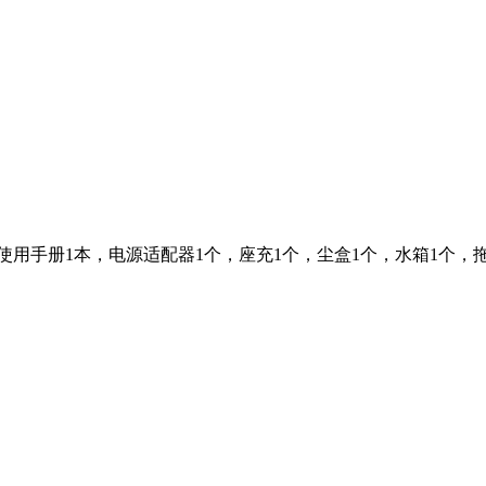
使用手册1本，电源适配器1个，座充1个，尘盒1个，水箱1个，拖