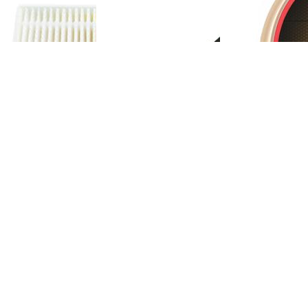
OMEFON-TF-S880
斐纳TOMEFON-TF-S880
斐纳TOMEFON-TF
充电座
专用边刷
专用大拖布
OMEFON-TF-D60
斐纳TOMEFON-TF-D60
斐纳TOMEFON-TF
初级滤网
专用遥控器
智能扫地机器人