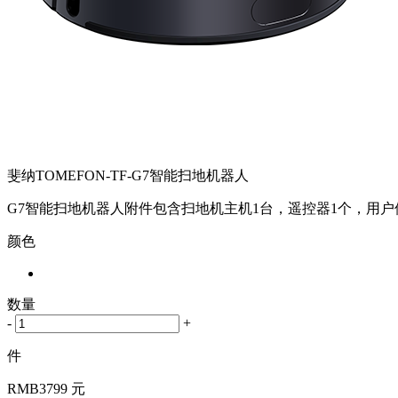
斐纳TOMEFON-TF-G7智能扫地机器人
G7智能扫地机器人附件包含扫地机主机1台，遥控器1个，用户
颜色
数量
-
+
件
RMB
3799 元