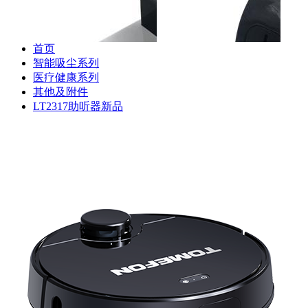
器
首页
智能吸尘系列
医疗健康系列
其他及附件
斐纳TOMEFON-TF-S880
斐纳TOMEFON-TF-S880
斐纳T
LT2317助听器新品
专用初级滤网
专用虚拟墙
专用
斐纳TOMEFON-TF-D60
斐纳TOMEFON-TF-D60
斐纳T
专用充电座
专用虚拟墙
专用