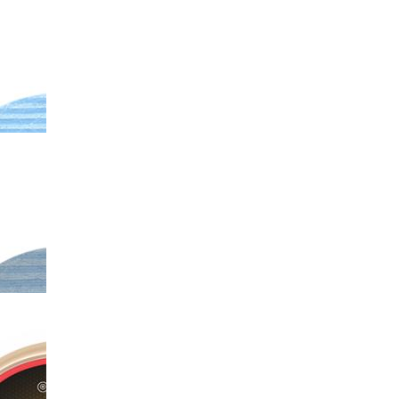
-X70
斐纳TOMEFON-TF-G85
斐纳TOMEFON-TF-
斐纳
智能扫地机器人
XW6800洗碗机
秤
F-
斐纳TOMEFON-TF-S850
斐纳TOMEFON-TF-
斐纳T
池
专用初级滤网
S880/S850专用高效过滤
专用
HE...
-S850
斐纳TOMEFON-TF-S850
斐纳TOMEFON-TF-D60
斐纳T
专用水箱
智能扫地机器人
专用