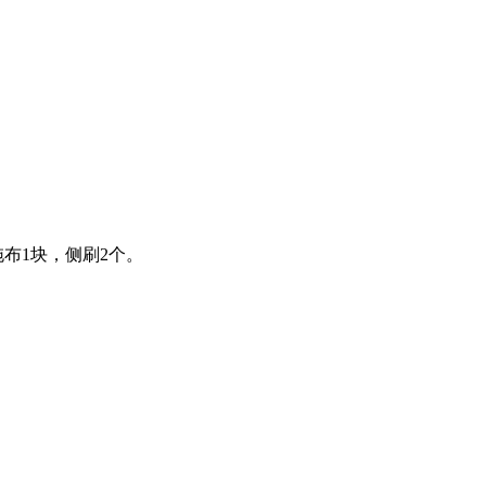
布1块，侧刷2个。